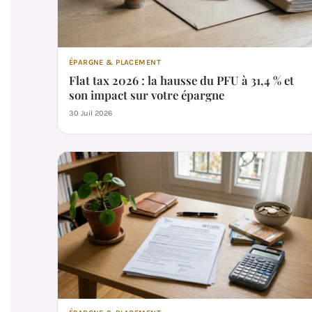
ÉPARGNE & PLACEMENT
Flat tax 2026 : la hausse du PFU à 31,4 % et
son impact sur votre épargne
30 Juil 2026