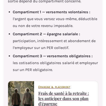
sortie dépend du compartiment concerné.
Compartiment 1 — versements volontaires :
l’argent que vous versez vous-même, déductible
ou non de votre revenu imposable.
Compartiment 2 — épargne salariale :
participation, intéressement et abondement de
l’employeur sur un PER collectif.
Compartiment 3 — versements obligatoires :
les cotisations obligatoires salarié et employeur
sur un PER obligatoire.
ÉPARGNE & PLACEMENT
Frais de santé à la retraite :
les anticiper dans son plan
d’épargne