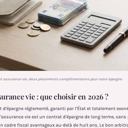
 et assurance vie, deux placements complémentaires pour votre épargne.
surance vie : que choisir en 2026 ?
ret d’épargne réglementé, garanti par l’État et totalement exon
L’assurance vie est un contrat d’épargne de long terme, sans
un cadre fiscal avantageux au-delà de huit ans. Le bon arbit