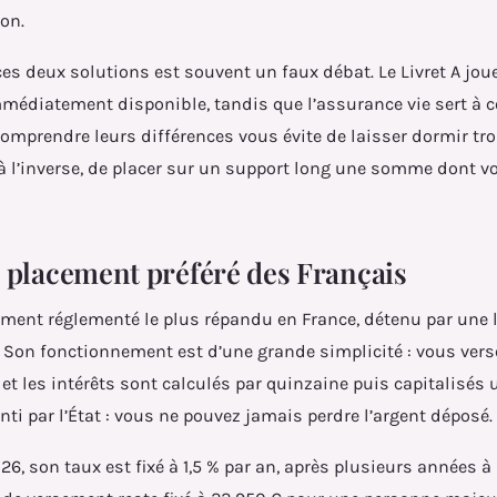
zon.
es deux solutions est souvent un faux débat. Le Livret A joue
mmédiatement disponible, tandis que l’assurance vie sert à 
Comprendre leurs différences vous évite de laisser dormir tro
à l’inverse, de placer sur un support long une somme dont v
le placement préféré des Français
acement réglementé le plus répandu en France, détenu par une 
Son fonctionnement est d’une grande simplicité : vous verse
 et les intérêts sont calculés par quinzaine puis capitalisés 
anti par l’État : vous ne pouvez jamais perdre l’argent déposé.
26, son taux est fixé à 1,5 % par an, après plusieurs années 