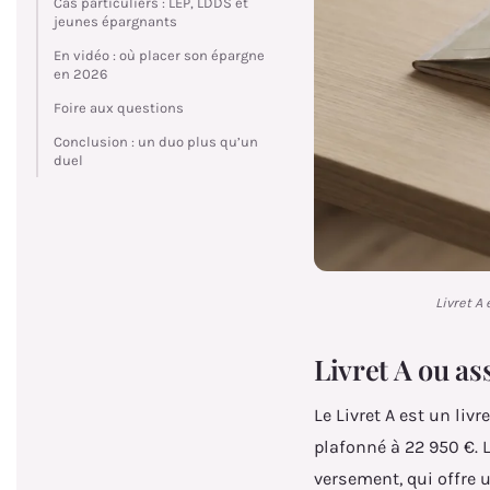
Cas particuliers : LEP, LDDS et
jeunes épargnants
En vidéo : où placer son épargne
en 2026
Foire aux questions
Conclusion : un duo plus qu’un
duel
Livret A
Livret A ou as
Le Livret A est un liv
plafonné à 22 950 €. 
versement, qui offre 