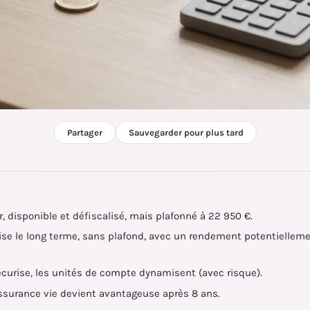
Partager
Sauvegarder pour plus tard
ûr, disponible et défiscalisé, mais plafonné à 22 950 €.
vise le long terme, sans plafond, avec un rendement potentiellem
écurise, les unités de compte dynamisent (avec risque).
'assurance vie devient avantageuse après 8 ans.