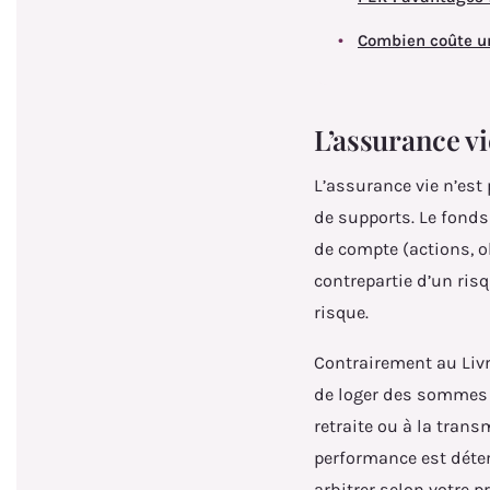
Combien coûte u
L’assurance vi
L’assurance vie n’est 
de supports. Le fonds 
de compte (actions, o
contrepartie d’un ris
risque.
Contrairement au Livr
de loger des sommes i
retraite ou à la trans
performance est déte
arbitrer selon votre pr