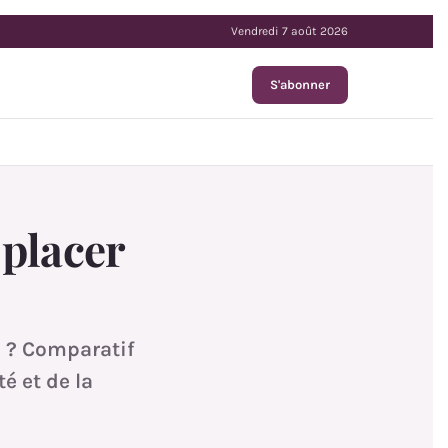
Vendredi 7 août 2026
S'abonner
 placer
e ? Comparatif
é et de la