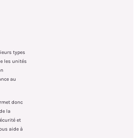
sieurs types
e les unités
en
rance au
ermet donc
de la
écurité et
ous aide à