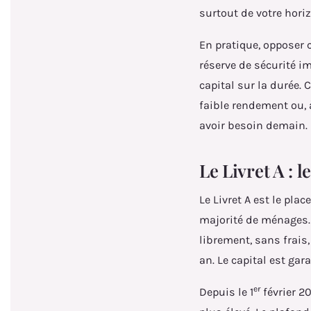
surtout de votre hori
En pratique, opposer c
réserve de sécurité i
capital sur la durée. 
faible rendement ou, 
avoir besoin demain.
Le Livret A : 
Le Livret A est le pl
majorité de ménages. 
librement, sans frais,
an. Le capital est gar
er
Depuis le 1
février 20