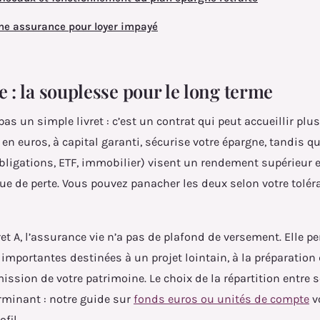
ne assurance pour loyer impayé
e : la souplesse pour le long terme
pas un simple livret : c’est un contrat qui peut accueillir plu
en euros, à capital garanti, sécurise votre épargne, tandis qu
bligations, ETF, immobilier) visent un rendement supérieur 
que de perte. Vous pouvez panacher les deux selon votre tolé
et A, l’assurance vie n’a pas de plafond de versement. Elle p
mportantes destinées à un projet lointain, à la préparation 
mission de votre patrimoine. Le choix de la répartition entre s
rminant : notre guide sur
fonds euros ou unités de compte
v
ofil.