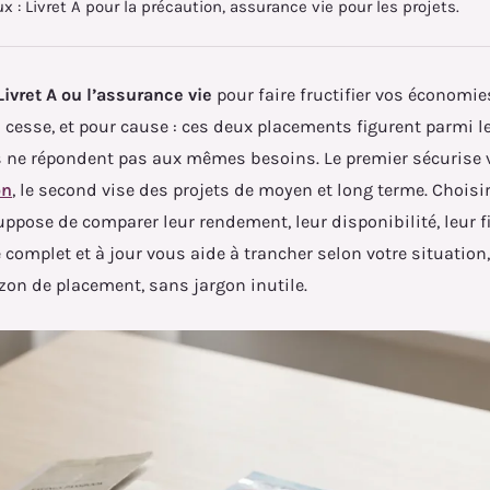
 : Livret A pour la précaution, assurance vie pour les projets.
Livret A ou l’assurance vie
pour faire fructifier vos économie
 cesse, et pour cause : ces deux placements figurent parmi l
s ne répondent pas aux mêmes besoins. Le premier sécurise 
on
, le second vise des projets de moyen et long terme. Choisi
ppose de comparer leur rendement, leur disponibilité, leur fi
 complet et à jour vous aide à trancher selon votre situation
izon de placement, sans jargon inutile.