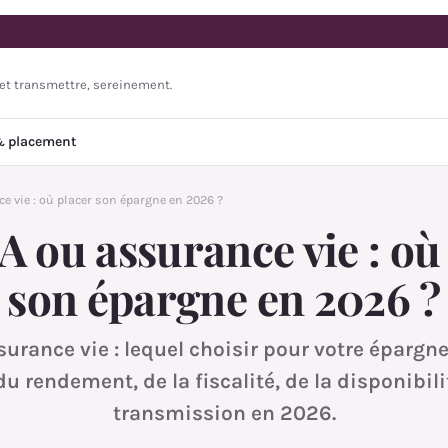
r et transmettre, sereinement.
& placement
ce vie : où placer son épargne en 2026 ?
 A ou assurance vie : où
son épargne en 2026 ?
ssurance vie : lequel choisir pour votre épargn
u rendement, de la fiscalité, de la disponibilit
transmission en 2026.