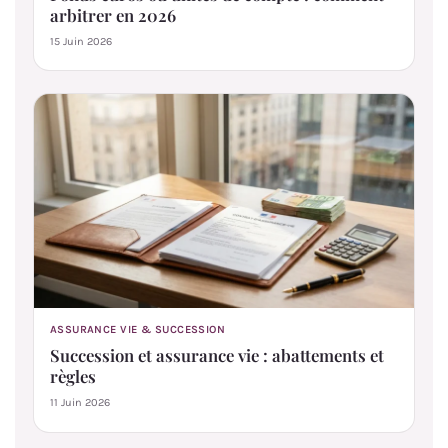
arbitrer en 2026
15 Juin 2026
ASSURANCE VIE & SUCCESSION
Succession et assurance vie : abattements et
règles
11 Juin 2026