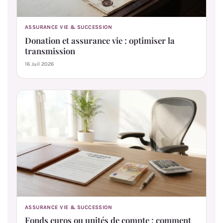
ASSURANCE VIE & SUCCESSION
Donation et assurance vie : optimiser la
transmission
16 Juil 2026
ASSURANCE VIE & SUCCESSION
Fonds euros ou unités de compte : comment