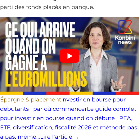
parti des fonds placés en banque.
Épargne & placement
Investir en bourse pour
débutants : par où commencer
Le guide complet
pour investir en bourse quand on débute : PEA,
ETF, diversification, fiscalité 2026 et méthode pas
à pas, même…
Lire l'article →