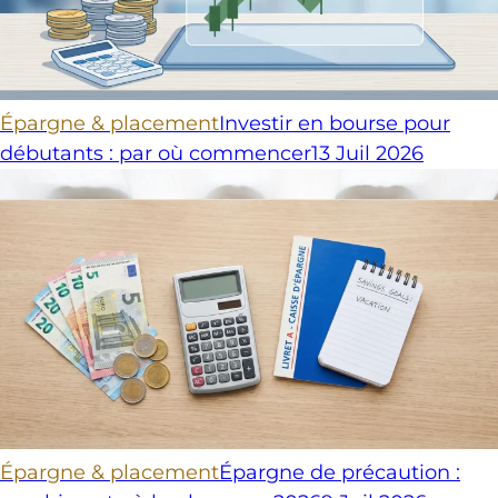
Épargne & placement
Investir en bourse pour
débutants : par où commencer
13 Juil 2026
Épargne & placement
Épargne de précaution :