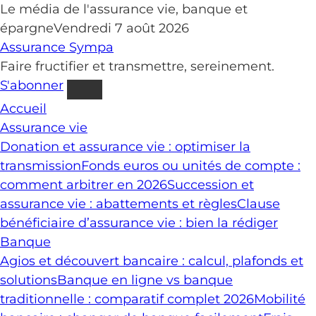
Le média de l'assurance vie, banque et
épargne
Vendredi 7 août 2026
Assurance
Sympa
Faire fructifier et transmettre, sereinement.
S'abonner
Accueil
Assurance vie
Donation et assurance vie : optimiser la
transmission
Fonds euros ou unités de compte :
comment arbitrer en 2026
Succession et
assurance vie : abattements et règles
Clause
bénéficiaire d’assurance vie : bien la rédiger
Banque
Agios et découvert bancaire : calcul, plafonds et
solutions
Banque en ligne vs banque
traditionnelle : comparatif complet 2026
Mobilité