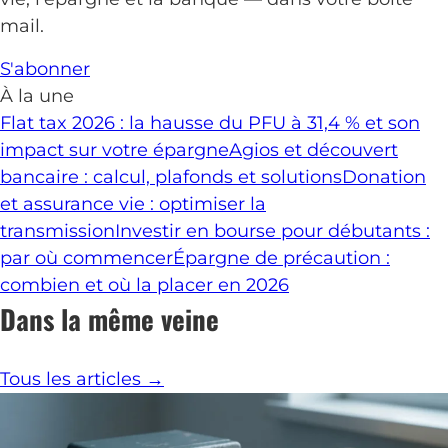
mail.
S'abonner
À la une
Flat tax 2026 : la hausse du PFU à 31,4 % et son
impact sur votre épargne
Agios et découvert
bancaire : calcul, plafonds et solutions
Donation
et assurance vie : optimiser la
transmission
Investir en bourse pour débutants :
par où commencer
Épargne de précaution :
combien et où la placer en 2026
Dans la même veine
Tous les articles →