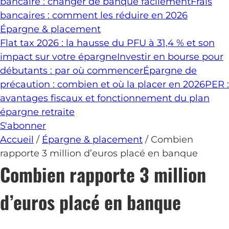
bancaire : changer de banque facilement
Frais
bancaires : comment les réduire en 2026
Épargne & placement
Flat tax 2026 : la hausse du PFU à 31,4 % et son
impact sur votre épargne
Investir en bourse pour
débutants : par où commencer
Épargne de
précaution : combien et où la placer en 2026
PER :
avantages fiscaux et fonctionnement du plan
épargne retraite
S'abonner
Accueil
/
Épargne & placement
/
Combien
rapporte 3 million d’euros placé en banque
Combien rapporte 3 million
d’euros placé en banque