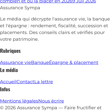
combien et où la placer en 2026
9 Juil 2026
Assurance
Sympa
Le média qui décrypte l'assurance vie, la banque
et l'épargne : rendement, fiscalité, succession et
placements. Des conseils clairs et vérifiés pour
votre patrimoine.
Rubriques
Assurance vie
Banque
Épargne & placement
Le média
Accueil
Contact
La lettre
Infos
Mentions légales
Nous écrire
© 2026 Assurance Sympa — Faire fructifier et